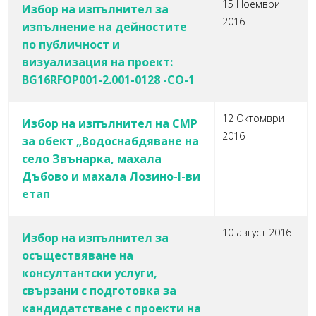
15 Ноември
Избор на изпълнител за
2016
изпълнение на дейностите
по публичност и
визуализация на проект:
BG16RFOP001-2.001-0128 -СО-1
12 Октомври
Избор на изпълнител на СМР
2016
за обект „Водоснабдяване на
село Звънарка, махала
Дъбово и махала Лозино-I-ви
етап
10 август 2016
Избор на изпълнител за
осъществяване на
консултантски услуги,
свързани с подготовка за
кандидатстване с проекти на