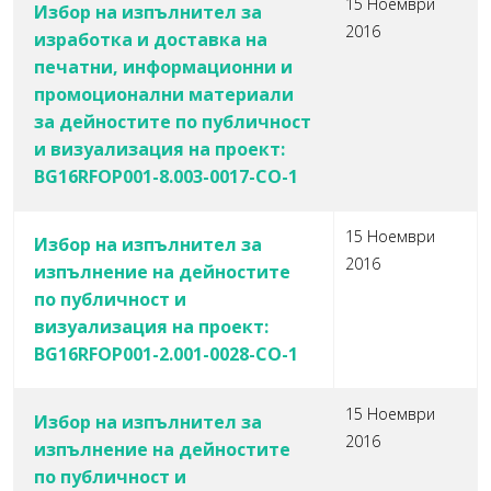
15 Ноември
Избор на изпълнител за
2016
изработка и доставка на
печатни, информационни и
промоционални материали
за дейностите по публичност
и визуализация на проект:
BG16RFOP001-8.003-0017-СО-1
15 Ноември
Избор на изпълнител за
2016
изпълнение на дейностите
по публичност и
визуализация на проект:
BG16RFOP001-2.001-0028-СО-1
15 Ноември
Избор на изпълнител за
2016
изпълнение на дейностите
по публичност и