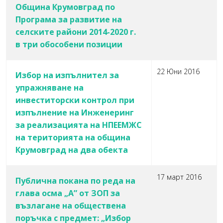
Община Крумовград по
Програма за развитие на
селските райони 2014-2020 г.
в три обособени позиции
22 Юни 2016
Избор на изпълнител за
упражняване на
инвеститорски контрол при
изпълнение на Инженеринг
за реализацията на НПЕЕМЖС
на територията на община
Крумовград на два обекта
17 март 2016
Публична покана по реда на
глава осма „А” от ЗОП за
възлагане на обществена
поръчка с предмет: „Избор