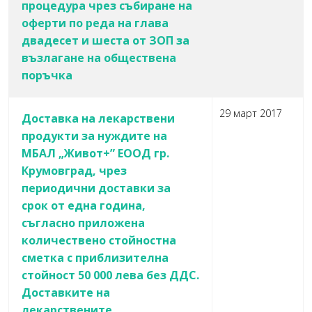
процедура чрез събиране на
оферти по реда на глава
двадесет и шеста от ЗОП за
възлагане на обществена
поръчка
29 март 2017
Доставка на лекарствени
продукти за нуждите на
МБАЛ „Живот+” ЕООД гр.
Крумовград, чрез
периодични доставки за
срок от една година,
съгласно приложена
количествено стойностна
сметка с приблизителна
стойност 50 000 лева без ДДС.
Доставките на
лекарствените