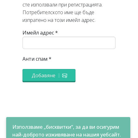
сте използвали при регистрацията.
Потребителското име ще бъде
изпратенo на този имейл адрес.
Имейл адрес
*
Анти спам
*
Добавяне
Използваме „бисквитки“, за да ви осигурим
най-доброто изживяване на нашия уебсайт.