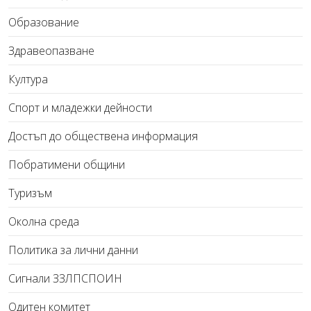
Образование
Здравеопазване
Култура
Спорт и младежки дейности
Достъп до обществена информация
Побратимени общини
Туризъм
Околна среда
Политика за лични данни
Сигнали ЗЗЛПСПОИН
Одитен комитет