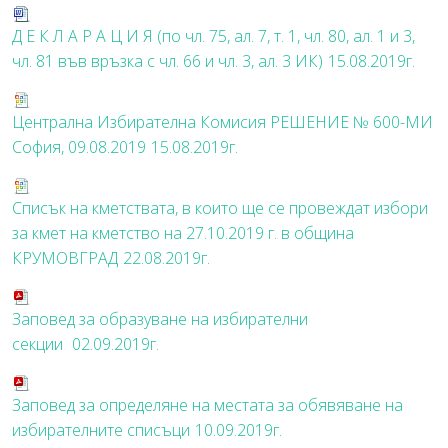
Д Е К Л А Р А Ц И Я (по чл. 75, ал. 7, т. 1, чл. 80, ал. 1 и 3,
чл. 81 във връзка с чл. 66 и чл. 3, ал. 3 ИК)
15.08.2019г.
Централна Избирателна Комисия РЕШЕНИЕ № 600-МИ
София, 09.08.2019
15.08.2019г.
Списък на кметствата, в които ще се провеждат избори
за кмет на кметство на 27.10.2019 г. в община
КРУМОВГРАД
22.08.2019г.
Заповед за образуване на избирателни
секции
02.09.2019г.
Заповед за определяне на местата за обявяване на
избирателните списъци
10.09.2019г.