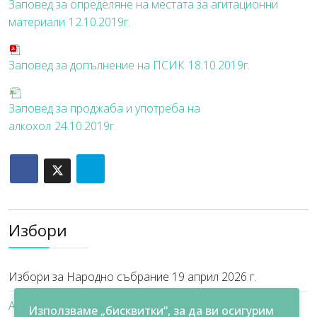
Заповед за определяне на местата за агитационни
материали
12.10.2019г.
Заповед за допълнение на ПСИК
18.10.2019г.
Заповед за проджаба и употреба на
алкохол
24.10.2019г.
Избори
Избори за Народно събрание 19 април 2026 г.
Архив Избори
Използваме „бисквитки“, за да ви осигурим