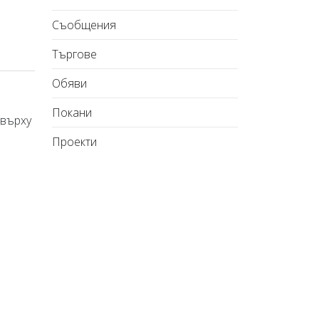
Съобщения
Търгове
Обяви
Покани
 върху
Проекти