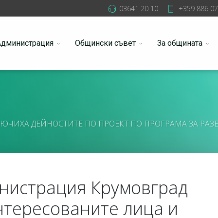
03641 20 10
+359 886 07
Администрация
Общински съвет
За общината
ЮЧИХА ДЕЙНОСТИТЕ ПО ПРОЕКТ ПО ПРОГРАМА ЗА РАЗВ
нистрация Крумовград
нтересованите лица и