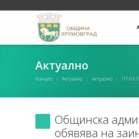
Актуално
Начало
Актуално
Актуално
ПРИКЛ
/
/
/
Общинска адми
обявява на заи