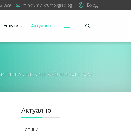
Вход
3 399
minkrum@krumovgrad.bg
Услуги
Актуално
ИТИЕ НА СЕЛСКИТЕ РАЙОНИ 2014-2020
Актуално
Новини