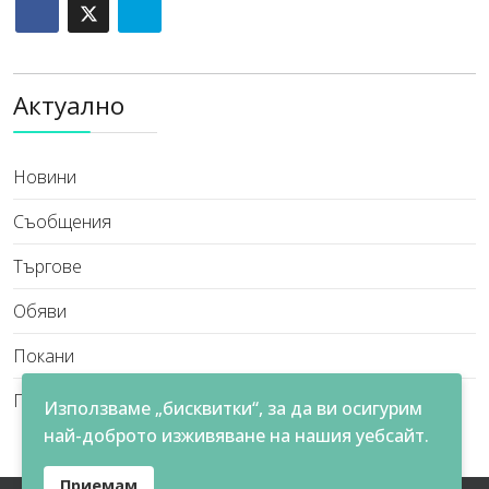
Актуално
Новини
Съобщения
Търгове
Обяви
Покани
Проекти
Използваме „бисквитки“, за да ви осигурим
най-доброто изживяване на нашия уебсайт.
Приемам